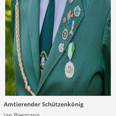
Amtierender Schützenkönig
Jan Biermann