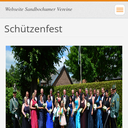
Webseite Sandbochumer Vereine
Schützenfest