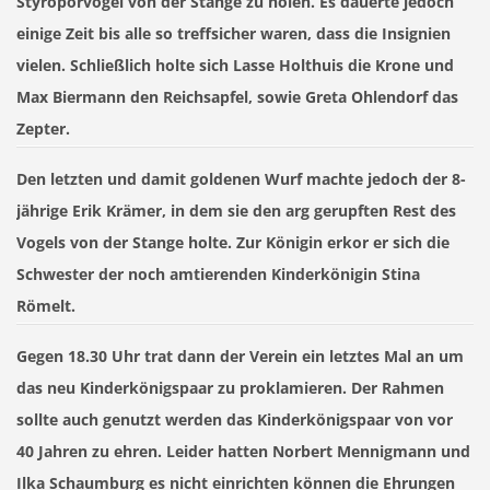
Styroporvogel von der Stange zu holen. Es dauerte jedoch
einige Zeit bis alle so treffsicher waren, dass die Insignien
vielen. Schließlich holte sich Lasse Holthuis die Krone und
Max Biermann den Reichsapfel, sowie Greta Ohlendorf das
Zepter.
Den letzten und damit goldenen Wurf machte jedoch der 8-
jährige Erik Krämer, in dem sie den arg gerupften Rest des
Vogels von der Stange holte. Zur Königin erkor er sich die
Schwester der noch amtierenden Kinderkönigin Stina
Römelt.
Gegen 18.30 Uhr trat dann der Verein ein letztes Mal an um
das neu Kinderkönigspaar zu proklamieren. Der Rahmen
sollte auch genutzt werden das Kinderkönigspaar von vor
40 Jahren zu ehren. Leider hatten Norbert Mennigmann und
Ilka Schaumburg es nicht einrichten können die Ehrungen