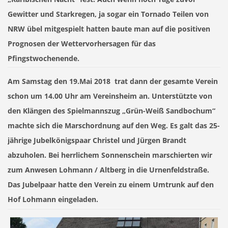
Gewitter und Starkregen, ja sogar ein Tornado Teilen von
NRW übel mitgespielt hatten baute man auf die positiven
Prognosen der Wettervorhersagen für das
Pfingstwochenende.
Am
Samstag den 19.Mai 2018
trat dann der gesamte Verein
schon um 14.00 Uhr am Vereinsheim an. Unterstützte von
den Klängen des Spielmannszug „Grün-Weiß Sandbochum“
machte sich die Marschordnung auf den Weg. Es galt das
25-
jährige
Jubelkönigspaar Christel und Jürgen Brandt
abzuholen. Bei herrlichem Sonnenschein marschierten wir
zum Anwesen Lohmann / Altberg in die Urnenfeldstraße.
Das Jubelpaar hatte den Verein zu einem Umtrunk auf den
Hof Lohmann eingeladen.