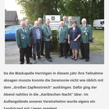
Da die Blaskapelle Herringen in diesem Jahr ihre Teilnahme
absagen musste konnte die Zeremonie nicht wie üblich mit
dem
„Großen Zapfenstreich“
ausklingen. Dafür ging der
Abend nahtlos in die „Karibischen Nacht“ über. Im
Außengelände unseres Vereinsheims wurde eigens ein
Sandstrand mit Liegen angelegt.