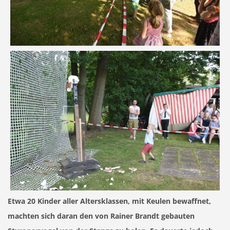
Etwa 20 Kinder aller Altersklassen, mit Keulen bewaffnet,
machten sich daran den von Rainer Brandt gebauten