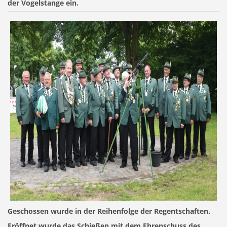
der Vogelstange ein.
Geschossen wurde in der Reihenfolge der Regentschaften.
Eröffnet wurde das Schießen mit dem Ehrenschuss des