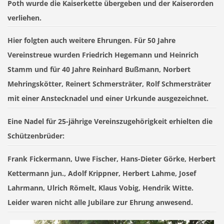
Poth wurde die Kaiserkette übergeben und der Kaiserorden
verliehen.
Hier folgten auch weitere Ehrungen. Für
50 Jahre
Vereinstreue
wurden Friedrich Hegemann und Heinrich
Stamm und für
40 Jahre
Reinhard Bußmann, Norbert
Mehringskötter, Reinert Schmersträter, Rolf Schmersträter
mit einer Anstecknadel und einer Urkunde ausgezeichnet.
Eine Nadel für
25-jährige Vereinszugehörigkeit
erhielten die
Schützenbrüder:
Frank Fickermann, Uwe Fischer, Hans-Dieter Görke, Herbert
Kettermann jun., Adolf Krippner, Herbert Lahme, Josef
Lahrmann, Ulrich Römelt, Klaus Vobig, Hendrik Witte.
Leider waren nicht alle Jubilare zur Ehrung anwesend.