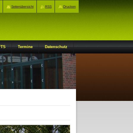
Seitenübersicht
RSS
Drucken
FTS
Termine
Datenschutz