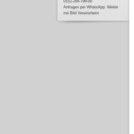
0152-284-799-00
Anfragen per WhatsApp: Weiter
mit Bild Vereinsheim