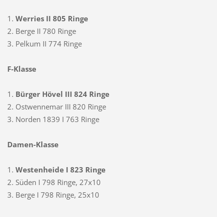
1.
Werries II
805 Ringe
2. Berge II 780 Ringe
3. Pelkum II 774 Ringe
F-Klasse
1.
Bürger Hövel II
I 824 Ringe
2. Ostwennemar III
820 Ringe
3. Norden 1839 I 763 Ringe
Damen-Klasse
1.
Westenheide I 823 Ringe
2. Süden I 798 Ringe, 27x10
3. Berge I 798 Ringe, 25x10