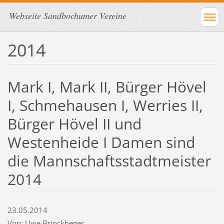
Webseite Sandbochumer Vereine
2014
Mark I, Mark II, Bürger Hövel
I, Schmehausen I, Werries II,
Bürger Hövel II und
Westenheide I Damen sind
die Mannschaftsstadtmeister
2014
23.05.2014
Von: Uwe Brinckheger