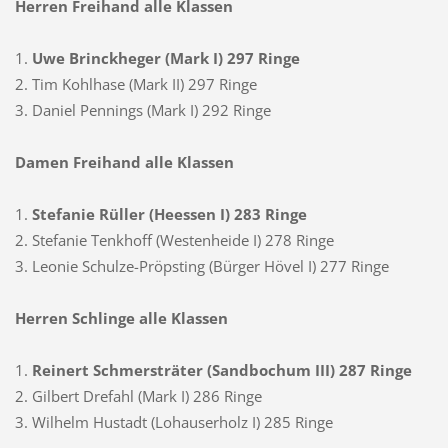
Herren Freihand alle Klassen
1.
Uwe Brinckheger (Mark I) 297 Ringe
2. Tim Kohlhase (Mark II) 297 Ringe
3. Daniel Pennings (Mark I) 292 Ringe
Damen Freihand alle Klassen
1.
Stefanie Rüller (Heessen I) 283 Ringe
2. Stefanie Tenkhoff (Westenheide I) 278 Ringe
3. Leonie Schulze-Pröpsting (Bürger Hövel I) 277 Ringe
Herren Schlinge alle Klassen
1.
Reinert Schmersträter (Sandbochum III) 287 Ringe
2. Gilbert Drefahl (Mark I) 286 Ringe
3. Wilhelm Hustadt (Lohauserholz I) 285 Ringe