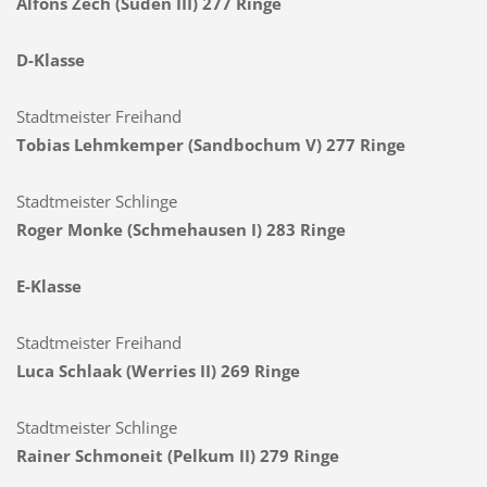
Alfons Zech (Süden III) 277 Ringe
D-Klasse
Stadtmeister Freihand
Tobias Lehmkemper (Sandbochum V) 277 Ringe
Stadtmeister Schlinge
Roger Monke (Schmehausen I) 283 Ringe
E-Klasse
Stadtmeister Freihand
Luca Schlaak (Werries II) 269 Ringe
Stadtmeister Schlinge
Rainer Schmoneit
(Pelkum I
I) 279 Ringe