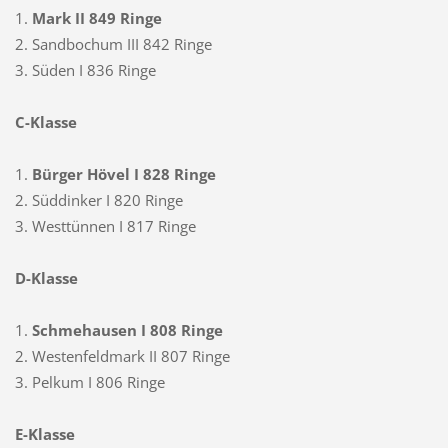
1.
Mark II 849 Ringe
2. Sandbochum III 842 Ringe
3. Süden I 836 Ringe
C-Klasse
1.
Bürger Hövel I
828 Ringe
2. Süddinker I 820 Ringe
3. Westtünnen I 817 Ringe
D-Klasse
1.
Schmehausen I 808 Ringe
2. Westenfeldmark II 807 Ringe
3. Pelkum I 806 Ringe
E-Klasse