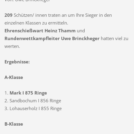
209
Schützen/ innen traten an um Ihre Sieger in den
einzelnen Klassen zu ermitteln.
Ehrenschießwart Heinz Thamm
und
Rundenwettkampfleiter Uwe Brinckheger
hatten viel zu
werten.
Ergebnisse:
A-Klasse
1.
Mark I 875 Ringe
2. Sandbochum I 856 Ringe
3. Lohauserholz I 855 Ringe
B-Klasse