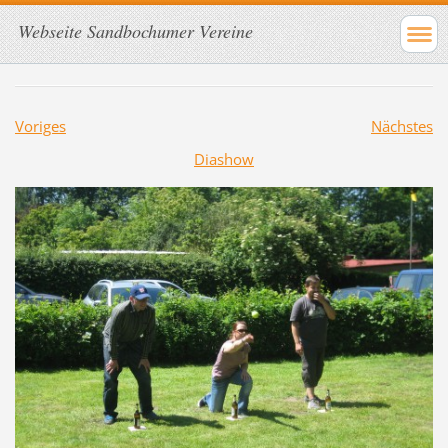
Webseite Sandbochumer Vereine
Voriges
Nächstes
Diashow