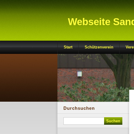
Webseite San
Start
Schützenverein
Vere
Durchsuchen