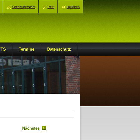
Seitenübersicht
RSS
Drucken
FTS
Termine
Datenschutz
Nächstes